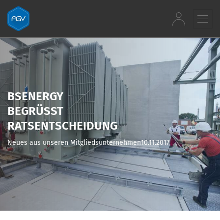
Zum Inhalt springen
BSENERGY
BEGRÜSST R
ATSENTSCHEIDUNG
Neues aus unseren Mitgliedsunternehmen
10.11.2017