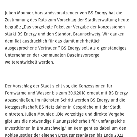
Julien Mounier, Vorstandsvorsitzender von BS Energy hat die
Zustimmung des Rats zum Vorschlag der Stadtverwaltung heute
begrüßt: „Das vorgelegte Paket zur Vergabe der Konzessionen
stärkt BS Energy und den Standort Braunschweig. Wir danken
dem Rat ausdrücklich für das damit mehrheitlich
ausgesprochene Vertrauen.“ BS Energy soll als eigenständiges
Unternehmen der kommunalen Daseinsvorsorge
weiterentwickelt werden.
Der Vorschlag der Stadt sieht vor, die Konzessionen für
Fernwärme und Wasser bis zum 30.6.2018 erneut mit BS Energy
abzuschließen. Im nächsten Schritt werden BS Energy und die
Netzgesellschaft BS Netz daher in Gespräche mit der Stadt
eintreten. Julien Mounier: „Die vorzeitige und direkte Vergabe
gibt uns die notwendige Planungssicherheit für umfangreiche
Investitionen in Braunschweig.“ Im Kern geht es dabei um den
Kohleausstieg der eigenen Erzeugungsanlagen bis Ende 2022