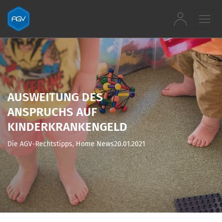
Zum Inhalt springen
AUSWEITUNG DES
ANSPRUCHS AUF
KINDERKRANKENGELD
Die AGV-Rechtstipps, Home News
20.01.2021