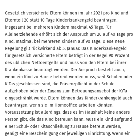
Gesetzlich versicherte Eltern können im Jahr 2021 pro Kind und
Elternteil 20 statt 10 Tage Kinderkrankengeld beantragen,
insgesamt bei mehreren Kindern maximal 45 Tage. Für
Alleinerziehende erhöht sich der Anspruch um 20 auf 40 Tage pro
Kind, maximal bei mehreren Kindern auf 90 Tage. Diese neue
Regelung gilt rückwirkend ab 5. Januar. Das Kinderkrankengeld
für gesetzlich versicherte Eltern beträgt in der Regel 90 Prozent
des üblichen Nettoentgelts und muss von den Eltern bei ihrer
Krankenkasse beantragt werden. Der Anspruch besteht auch,
wenn ein Kind zu Hause betreut werden muss, weil Schulen oder
KiTas geschlossen sind, die Präsenzpflicht in der Schule
aufgehoben oder der Zugang zum Betreuungsangebot der KiTa
eingeschränkt wurde. Eltern können das Kinderkrankengeld auch
beantragen, wenn sie im Homeoffice arbeiten könnten.
Voraussetzung ist allerdings, dass es im Haushalt keine andere
Person gibt, die das Kind betreuen kann. Muss ein Kind aufgrund
einer Schul- oder Kitaschließung zu Hause betreut werden,
genügt eine Bescheinigung der jeweiligen Einrichtung. Wenn ein