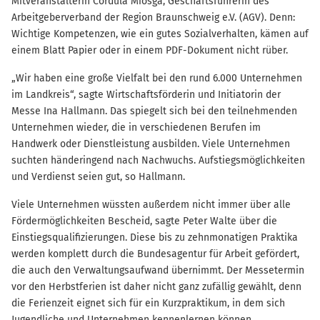
Mitveranstalterin Cordula Miosga, Geschäftsführerin des
Arbeitgeberverband der Region Braunschweig e.V. (AGV). Denn:
Wichtige Kompetenzen, wie ein gutes Sozialverhalten, kämen auf
einem Blatt Papier oder in einem PDF-Dokument nicht rüber.
„Wir haben eine große Vielfalt bei den rund 6.000 Unternehmen
im Landkreis“, sagte Wirtschaftsförderin und Initiatorin der
Messe Ina Hallmann. Das spiegelt sich bei den teilnehmenden
Unternehmen wieder, die in verschiedenen Berufen im
Handwerk oder Dienstleistung ausbilden. Viele Unternehmen
suchten händeringend nach Nachwuchs. Aufstiegsmöglichkeiten
und Verdienst seien gut, so Hallmann.
Viele Unternehmen wüssten außerdem nicht immer über alle
Fördermöglichkeiten Bescheid, sagte Peter Walte über die
Einstiegsqualifizierungen. Diese bis zu zehnmonatigen Praktika
werden komplett durch die Bundesagentur für Arbeit gefördert,
die auch den Verwaltungsaufwand übernimmt. Der Messetermin
vor den Herbstferien ist daher nicht ganz zufällig gewählt, denn
die Ferienzeit eignet sich für ein Kurzpraktikum, in dem sich
Jugendliche und Unternehmen kennenlernen können.