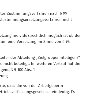
neutes Zustimmungsverfahren nach § 99
as Zustimmungsersetzungsverfahren nicht
tzung individualrechtlich möglich ist ob der
ch um eine Versetzung im Sinne von § 95
iter der Abteilung „Zielgruppenintelligenz“
 nicht beteiligt. Im weiteren Verlauf hat die
g gemäß § 100 Abs. 1
zung.
rte, dass die von der Arbeitgeberin
riebsverfassungsgesetz sei eindeutig. Es