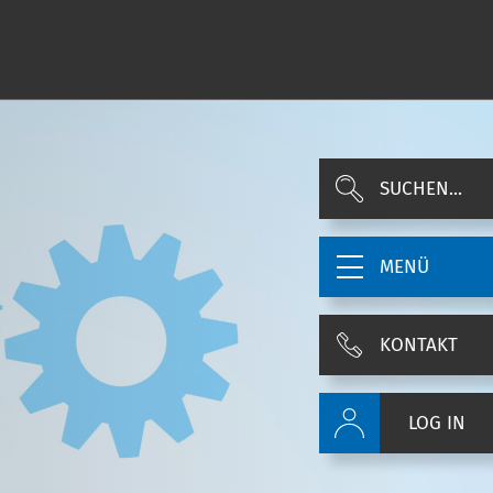
SUCHEN...
MENÜ
KONTAKT
LOG IN