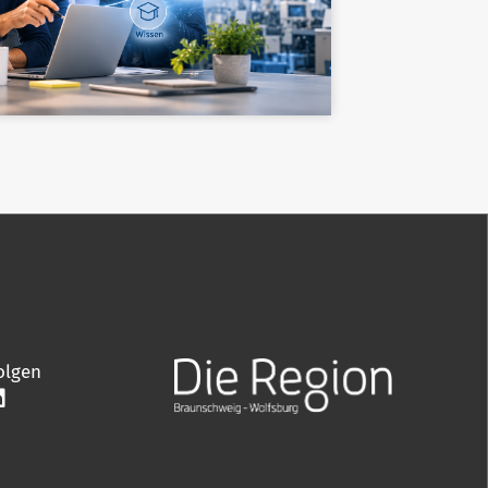
olgen