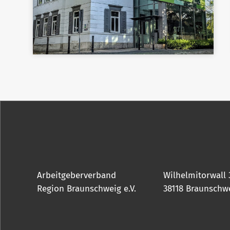
Arbeitgeberverband
Wilhelmitorwall 
Region Braunschweig e.V.
38118 Braunschw