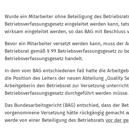
Wurde ein Mitarbeiter ohne Beteiligung des Betriebsrat
Betriebsverfassungsgesetz eingeleitet werden kann, ta
wirksam eingeleitet werden, so das BAG mit Beschluss vo
Bevor ein Mitarbeiter versetzt werden kann, muss der Ar
Betriebsrat gemäß § 99 Betriebsverfassungsgesetz zu bet
Betriebsverfassungsgesetz handelt.
In dem vom BAG entschiedenen Fall hatte die Arbeitgeb
die Position des Leiters der neuen Abteilung „Quality S
Arbeitgeberin den Betriebsrat zur Versetzung unterricht
Betriebsverfassungsgesetz durchgeführt werden müsse. 
Das Bundesarbeitsgericht (BAG) entschied, dass der Betr
vorgenommene Versetzung hätte rückgängig gemacht werd
werde von einer Beteiligung des Betriebsrats
vor der g