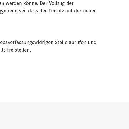
en werden könne. Der Vollzug der
ggebend sei, dass der Einsatz auf der neuen
ebsverfassungswidrigen Stelle abrufen und
s freistellen.