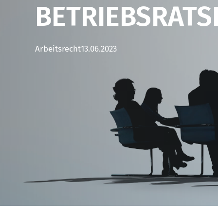
BETRIEBSRATS
Arbeitsrecht
13.06.2023