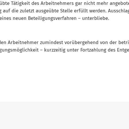
übte Tätigkeit des Arbeitnehmers gar nicht mehr angebot
auf die zuletzt ausgeübte Stelle erfüllt werden. Ausschla
eines neuen Beteiligungsverfahren – unterbliebe.
den Arbeitnehmer zumindest vorübergehend von der betri
ngsmöglichkeit – kurzzeitig unter Fortzahlung des Entgelt