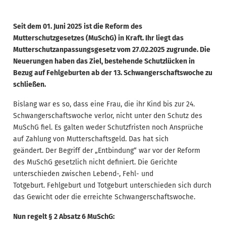
Seit dem 01. Juni 2025 ist die Reform des
Mutterschutzgesetzes (MuSchG) in Kraft. Ihr liegt das
Mutterschutzanpassungsgesetz vom 27.02.2025 zugrunde. Die
Neuerungen haben das Ziel, bestehende Schutzlücken in
Bezug auf Fehlgeburten ab der 13. Schwangerschaftswoche zu
schließen.
Bislang war es so, dass eine Frau, die ihr Kind bis zur 24.
Schwangerschaftswoche verlor, nicht unter den Schutz des
MuSchG fiel. Es galten weder Schutzfristen noch Ansprüche
auf Zahlung von Mutterschaftsgeld. Das hat sich
geändert. Der Begriff der „Entbindung“ war vor der Reform
des MuSchG gesetzlich nicht definiert. Die Gerichte
unterschieden zwischen Lebend-, Fehl- und
Totgeburt. Fehlgeburt und Totgeburt unterschieden sich durch
das Gewicht oder die erreichte Schwangerschaftswoche.
Nun regelt § 2 Absatz 6 MuSchG: