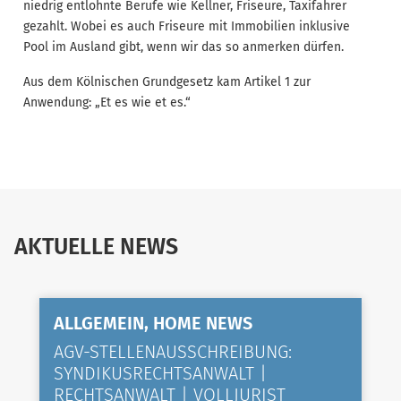
niedrig entlohnte Berufe wie Kellner, Friseure, Taxifahrer
gezahlt. Wobei es auch Friseure mit Immobilien inklusive
Pool im Ausland gibt, wenn wir das so anmerken dürfen.
Aus dem Kölnischen Grundgesetz kam Artikel 1 zur
Anwendung: „Et es wie et es.“
AKTUELLE NEWS
ALLGEMEIN, HOME NEWS
AGV-STELLENAUSSCHREIBUNG:
SYNDIKUSRECHTSANWALT |
RECHTSANWALT | VOLLJURIST