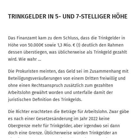
TRINKGELDER IN 5- UND 7-STELLIGER HÖHE
Das Finanzamt kam zu dem Schluss, dass die Trinkgelder in
Höhe von 50.000€ sowie 1,3 Mio. € (!) deutlich den Rahmen
dessen überstiegen, was üblicherweise als Trinkgeld gezahlt
wird. Wie wahr …
Die Prokuristen meinten, das Geld sei im Zusammenhang mit
Beteiligungsveräußerungen von einem Dritten freiwillig und
ohne einen Rechtsanspruch zusätzlich zum gezahlten
Arbeitslohn gewährt worden und unterfalle damit der
juristischen Definition des Trinkgelds.
Die Richter erachteten die Beträge für Arbeitslohn. Zwar gäbe
es nach einer Gesetzesänderung im Jahr 2022 keine
Obergrenze mehr für Trinkgelder, aber irgendwo sei dann
doch eine Grenze. Üblicherweise würden Trinkgelder an