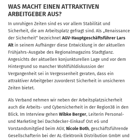
WAS MACHT EINEN ATTRAKTIVEN
ARBEITGEBER AUS?
In unruhigen Zeiten sind es vor allem Stabilität und
Sicherheit, die am Arbeitsplatz gefragt sind. Als „Renaissance
der Sicherheit“ bezeichnet
AGV-Hauptgeschäftsführer Lars
Alt
in seinem Aufhänger diese Entwicklung in der aktuellen
Frühjahrs-Ausgabe des Regionalmagazins Stadtglanz.
Angesichts der aktuellen konjunkturellen Lage und vor dem
Hintergrund so mancher Wohlfühldiskussion der
Vergangenheit sei in Vergessenheit geraten, dass ein
attraktiver Arbeitgeber zuvorderst Sicherheit in unsicheren
Zeiten bietet.
Als Verband nehmen wir neben der Arbeitsplatzsicherheit
auch die Arbeits- und Cybersicherheit in der Region38 in den
Blick. Im Interview gehen
Wibke Berger
, Leiterin Personal-
und Marketing bei Dachdecker-Einkauf Ost eG und
Vorstandsmitglied beim AGV,
Nicole Both
, geschäftsführende
Gesellschafterin bei der AL-Elektronik Distribution GmbH und