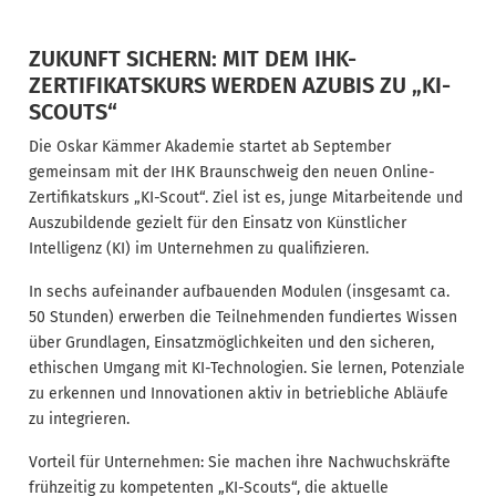
ZUKUNFT SICHERN: MIT DEM IHK-
ZERTIFIKATSKURS WERDEN AZUBIS ZU
„KI-
SCOUTS“
Die Oskar K
ämmer Akademie startet ab September
gemeinsam mit der IHK Braunschweig den neuen Online-
Zertifikatskurs
„KI-Scout“. Ziel ist es, junge Mitarbeitende und
Auszubildende gezielt f
ür den Einsatz von Künstlicher
Intelligenz (KI) im Unternehmen zu qualifizieren.
In sechs aufeinander aufbauenden Modulen (insgesamt ca.
50 Stunden) erwerben die Teilnehmenden fundiertes Wissen
über Grundlagen, Einsatzmöglichkeiten und den sicheren,
ethischen Umgang mit KI-Technologien. Sie lernen, Potenziale
zu erkennen und Innovationen aktiv in betriebliche Abläufe
zu integrieren.
Vorteil für Unternehmen: Sie machen ihre Nachwuchskräfte
frühzeitig zu kompetenten
„KI-Scouts“, die aktuelle