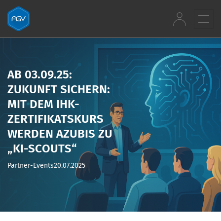
Zum Inhalt springen
AB 03.09.25:
ZUKUNFT SICHERN:
MIT DEM IHK-
ZERTIFIKATSKURS
WERDEN AZUBIS ZU
„KI-SCOUTS“
Partner-Events
20.07.2025