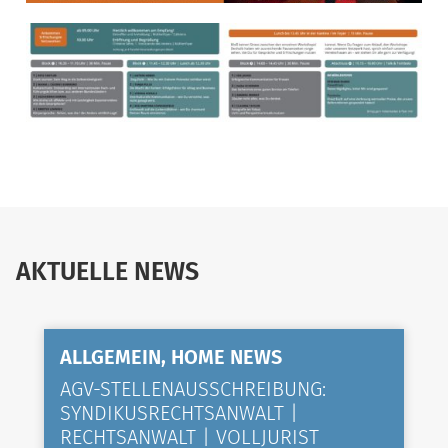
AKTUELLE NEWS
ALLGEMEIN, HOME NEWS
AGV-STELLENAUSSCHREIBUNG:
SYNDIKUSRECHTSANWALT |
RECHTSANWALT | VOLLJURIST