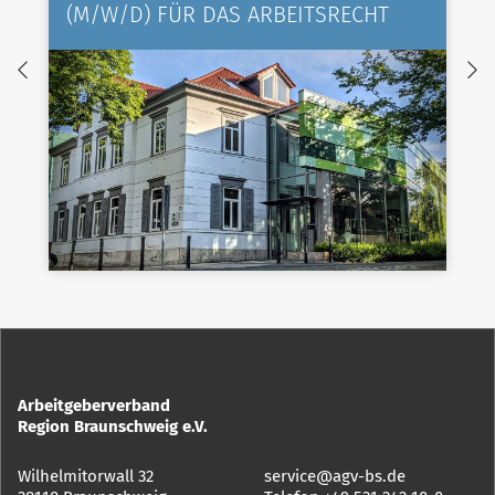
(M/W/D) FÜR DAS ARBEITSRECHT
Arbeitgeberverband
Region Braunschweig e.V.
Wilhelmitorwall 32
service@agv-bs.de