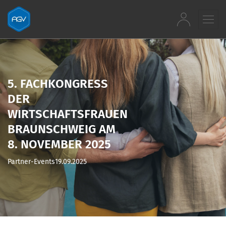
Zum Inhalt springen
5. FACHKONGRESS
DER
WIRTSCHAFTSFRAUEN
BRAUNSCHWEIG AM
8. NOVEMBER 2025
Partner-Events
19.09.2025