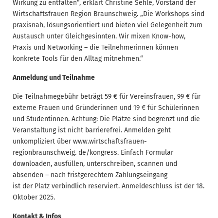
Wirkung zu entfalten“, erklärt Christine Sehle, Vorstand der
Wirtschaftsfrauen Region Braunschweig. „Die Workshops sind
praxisnah, lösungsorientiert und bieten viel Gelegenheit zum
Austausch unter Gleichgesinnten. Wir mixen Know-how,
Praxis und Networking – die Teilnehmerinnen können
konkrete Tools für den Alltag mitnehmen.“
Anmeldung und Teilnahme
Die Teilnahmegebühr beträgt 59 € für Vereinsfrauen, 99 € für
externe Frauen und Gründerinnen und 19 € für Schülerinnen
und Studentinnen. Achtung: Die Plätze sind begrenzt und die
Veranstaltung ist nicht barrierefrei. Anmelden geht
unkompliziert über www.wirtschaftsfrauen-
regionbraunschweig. de/kongress. Einfach Formular
downloaden, ausfüllen, unterschreiben, scannen und
absenden – nach fristgerechtem Zahlungseingang
ist der Platz verbindlich reserviert. Anmeldeschluss ist der 18.
Oktober 2025.
Kontakt & Infos