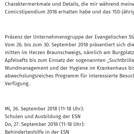
Charaktermerkmale und Details, die mir während meiner 
Comicstipendium 2018 erhalten habe und das 150-jährige
Präsenz der Unternehmensgruppe der Evangelischen St
Vom 26. bis zum 30. September 2018 präsentiert sich d
mitten im Herzen Braunschweigs, nämlich am Burgplatz
Apfelsafts bis zum Einsatz der sogenannten „Suchtbrill
Wundmanagement und der Hygiene im Krankenhaus bis hi
abwechslungsreiches Programm für interessierte Besuch
Verfügung.
Mi, 26. September 2018 (11-18 Uhr):
Schulen und Ausbildung der ESN
Do, 27. September 2018 (11-18 Uhr):
Behindertenhilfe in der ESN