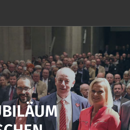
UBILÄUM