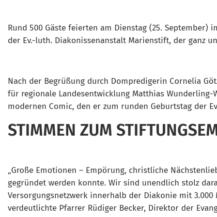
Rund 500 Gäste feierten am Dienstag (25. September) i
der Ev.-luth. Diakonissenanstalt Marienstift, der ganz 
Nach der Begrüßung durch Dompredigerin Cornelia Göt
für regionale Landesentwicklung Matthias Wunderling-W
modernen Comic, den er zum runden Geburtstag der Evan
STIMMEN ZUM STIFTUNGSE
„Große Emotionen – Empörung, christliche Nächstenlieb
gegründet werden konnte. Wir sind unendlich stolz dar
Versorgungsnetzwerk innerhalb der Diakonie mit 3.000 
verdeutlichte Pfarrer Rüdiger Becker, Direktor der Evan