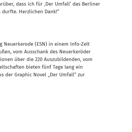
ber, dass ich für ‚Der Umfall‘ das Berliner
 durfte. Herzlichen Dank!“
g Neuerkerode (ESN) in einem Info-Zelt
räußen, vom Ausschank des Neuerkeröder
ationen über die 220 Auszubildenden, vom
lschaften bieten fünf Tage lang ein
s der Graphic Novel „Der Umfall“ zur