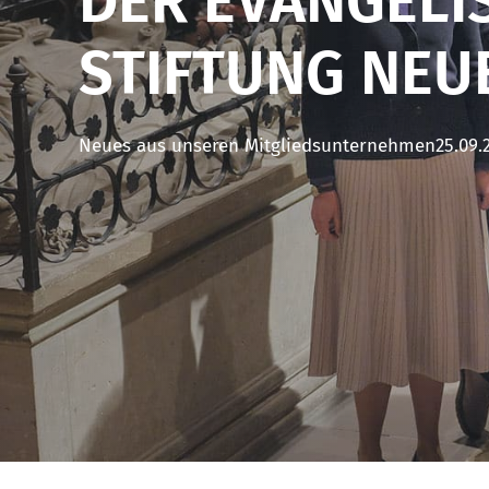
DER EVANGELI
STIFTUNG NE
Neues aus unseren Mitgliedsunternehmen
25.09.