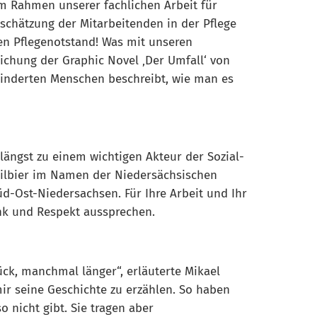
im Rahmen unserer fachlichen Arbeit für
tschätzung der Mitarbeitenden in der Pflege
en Pflegenotstand! Was mit unseren
ichung der Graphic Novel ‚Der Umfall‘ von
ehinderten Menschen beschreibt, wie man es
längst zu einem wichtigen Akteur der Sozial-
eilbier im Namen der Niedersächsischen
üd-Ost-Niedersachsen. Für Ihre Arbeit und Ihr
nk und Respekt aussprechen.
ück, manchmal länger“, erläuterte Mikael
ir seine Geschichte zu erzählen. So haben
 nicht gibt. Sie tragen aber