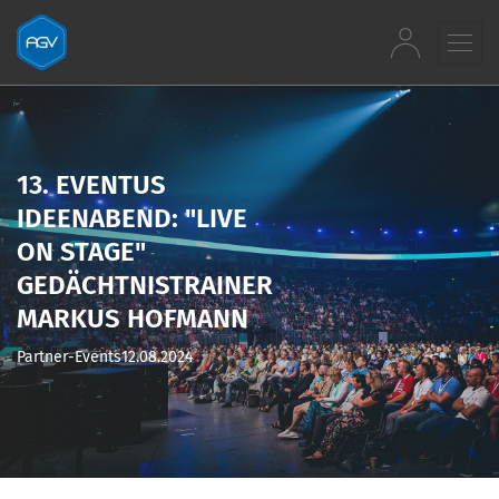
Zum Inhalt springen
13. EVENTUS
IDEENABEND: "LIVE
ON STAGE"
GEDÄCHTNISTRAINER
MARKUS HOFMANN
Partner-Events
12.08.2024