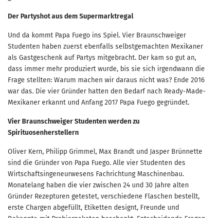
Der Partyshot aus dem Supermarktregal
Und da kommt Papa Fuego ins Spiel. Vier Braunschweiger
Studenten haben zuerst ebenfalls selbstgemachten Mexikaner
als Gastgeschenk auf Partys mitgebracht. Der kam so gut an,
dass immer mehr produziert wurde, bis sie sich irgendwann die
Frage stellten: Warum machen wir daraus nicht was? Ende 2016
war das. Die vier Gründer hatten den Bedarf nach Ready-Made-
Mexikaner erkannt und Anfang 2017 Papa Fuego gegründet.
Vier Braunschweiger Studenten werden zu
Spirituosenherstellern
Oliver Kern, Philipp Grimmel, Max Brandt und Jasper Brünnette
sind die Gründer von Papa Fuego. Alle vier Studenten des
Wirtschaftsingeneurwesens Fachrichtung Maschinenbau.
Monatelang haben die vier zwischen 24 und 30 Jahre alten
Gründer Rezepturen getestet, verschiedene Flaschen bestellt,
erste Chargen abgefüllt, Etiketten designt, Freunde und