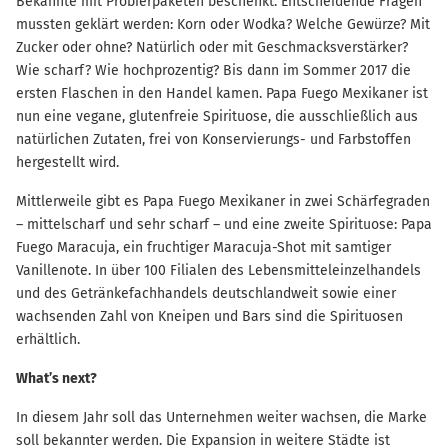
Bekannte mit Probierpaketen beschenkt. Entscheidende Fragen
mussten geklärt werden: Korn oder Wodka? Welche Gewürze? Mit
Zucker oder ohne? Natürlich oder mit Geschmacksverstärker?
Wie scharf? Wie hochprozentig? Bis dann im Sommer 2017 die
ersten Flaschen in den Handel kamen. Papa Fuego Mexikaner ist
nun eine vegane, glutenfreie Spirituose, die ausschließlich aus
natürlichen Zutaten, frei von Konservierungs- und Farbstoffen
hergestellt wird.
Mittlerweile gibt es Papa Fuego Mexikaner in zwei Schärfegraden
– mittelscharf und sehr scharf – und eine zweite Spirituose: Papa
Fuego Maracuja, ein fruchtiger Maracuja-Shot mit samtiger
Vanillenote. In über 100 Filialen des Lebensmitteleinzelhandels
und des Getränkefachhandels deutschlandweit sowie einer
wachsenden Zahl von Kneipen und Bars sind die Spirituosen
erhältlich.
What’s next?
In diesem Jahr soll das Unternehmen weiter wachsen, die Marke
soll bekannter werden. Die Expansion in weitere Städte ist