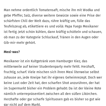
Man nehme ordentlich Tomatensaft, mische ihn mit Wodka und
gebe Pfeffer, Salz, diverse weitere Gewürze sowie eine Prise der
schärfsten Chili der Welt dazu, rühre kräftig um, fülle das
Teufelszeug ab, etikettiere es und voilà: Papa Fuego Mexikaner
ist fertig. Jetzt schön kühlen, dann kräftig schütteln und schauen,
ob man zu der Kategorie Schluckauf, Tränen in den Augen oder
Gib-mir-mehr gehört.
Mexi-was?
Mexikaner ist ein Kultgetränk vom Hamburger Kiez, das
mittlerweile auf keiner Studentenparty mehr fehlt. Herzhaft,
fruchtig, scharf. Viele mischen sich ihren Mexi literweise selbst
zuhause an, jede Kneipe hat ihr eigenes Geheimrezept. Doch wer
keine Lust oder Zeit hat, den scharfen Shot anzurühren, der hat
im Supermarkt bisher ein Problem gehabt: Da ist der kleine Rote
nämlich unterrepräsentiert zwischen all den süßen Likörchen.
Herzhafte oder gar scharfe Spirituosen gab es bisher so gut wie
gar nicht auf dem Markt.