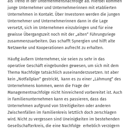
als Trend in der Unternehmensnachfolge ab. Hierbei kommen
junge Unternehmer und Unternehmerinnen mit etablierten
Unternehmen in Kontakt. Über Investoren werden die jungen
Unternehmer und Unternehmerinnen dann in die Lage
versetzt, sich im Unternehmen einzubringen und für eine
gewisse Übergangszeit noch mit der „alten“ Führungsriege
zusammenzuarbeiten. Das schafft Synergien und hilft alte
Netzwerke und Kooperationen aufrecht zu erhalten.
Häufig äußern Unternehmer, sie seien zu sehr in das
operative Geschäft eingebunden gewesen, um sich mit dem
Thema Nachfolge tatsächlich auseinanderzusetzen. Ist aber
kein „Notfallplan“ gestrickt, kann es zu einer „Lähmung“ des
Unternehmens kommen, wenn die Frage der
Managementnachfolge nicht hinreichend vorbereitet ist. Auch
in Familienunternehmen kann es passieren, dass das
Unternehmen aufgrund von Streitigkeiten oder anderen
Zwischenfällen im Familienkreis letztlich doch zerschlagen
wird. Nicht zu vergessen sind Uneinigkeiten im bestehenden
Gesellschafterkreis, die eine Nachfolge erheblich verzögern