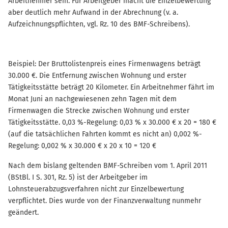
Arbeitnehmer sein. Für Arbeitgeber macht die Einzelbewertung
aber deutlich mehr Aufwand in der Abrechnung (v. a.
Aufzeichnungspflichten, vgl. Rz. 10 des BMF-Schreibens).
Beispiel: Der Bruttolistenpreis eines Firmenwagens beträgt
30.000 €. Die Entfernung zwischen Wohnung und erster
Tätigkeitsstätte beträgt 20 Kilometer. Ein Arbeitnehmer fährt im
Monat Juni an nachgewiesenen zehn Tagen mit dem
Firmenwagen die Strecke zwischen Wohnung und erster
Tätigkeitsstätte. 0,03 %-Regelung: 0,03 % x 30.000 € x 20 = 180 €
(auf die tatsächlichen Fahrten kommt es nicht an) 0,002 %-
Regelung: 0,002 % x 30.000 € x 20 x 10 = 120 €
Nach dem bislang geltenden BMF-Schreiben vom 1. April 2011
(BStBl. I S. 301, Rz. 5) ist der Arbeitgeber im
Lohnsteuerabzugsverfahren nicht zur Einzelbewertung
verpflichtet. Dies wurde von der Finanzverwaltung nunmehr
geändert.