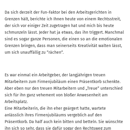
Da sich derzeit der Fun-Faktor bei den Arbeitsgerichten in
Grenzen hält, berichte ich Ihnen heute von einem Rechtsstreit,
der sich vor einiger Zeit zugetragen hat und mich bis heute
schmunzeln lässt. Jeder hat ja etwas, das ihn triggert. Manchmal
sind es sogar ganze Personen, die einen so an die emotionalen
Grenzen bringen, dass man seinerseits Kreativität walten lässt,
um sich unauffällig zu “rächen“.
Es war einmal ein Arbeitgeber, der langjährigen treuen
Mitarbeitern zum Firmenjubiläum einen Präsentkorb schenkte.
Aber eben nur den treuen Mitarbeitern und „Treue“ unterschied
sich für ihn ganz vehement von bloßer Anwesenheit am
Arbeitsplatz.
Eine Mitarbeiterin, die ihn eher geärgert hatte, wartete
anlässlich ihres Firmenjubiläums vergeblich auf den
Präsentkorb. Da half auch kein bitten und betteln. Sie wünschte
ihn sich so sehr, dass sie dafür sogar den Rechtsweg zum