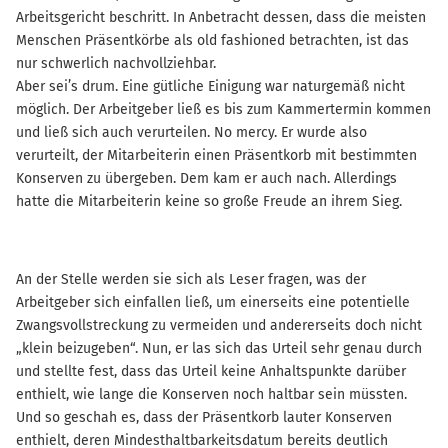
Arbeitsgericht beschritt. In Anbetracht dessen, dass die meisten
Menschen Präsentkörbe als old fashioned betrachten, ist das
nur schwerlich nachvollziehbar.
Aber sei’s drum. Eine gütliche Einigung war naturgemäß nicht
möglich. Der Arbeitgeber ließ es bis zum Kammertermin kommen
und ließ sich auch verurteilen. No mercy. Er wurde also
verurteilt, der Mitarbeiterin einen Präsentkorb mit bestimmten
Konserven zu übergeben. Dem kam er auch nach. Allerdings
hatte die Mitarbeiterin keine so große Freude an ihrem Sieg.
An der Stelle werden sie sich als Leser fragen, was der
Arbeitgeber sich einfallen ließ, um einerseits eine potentielle
Zwangsvollstreckung zu vermeiden und andererseits doch nicht
„klein beizugeben“. Nun, er las sich das Urteil sehr genau durch
und stellte fest, dass das Urteil keine Anhaltspunkte darüber
enthielt, wie lange die Konserven noch haltbar sein müssten.
Und so geschah es, dass der Präsentkorb lauter Konserven
enthielt, deren Mindesthaltbarkeitsdatum bereits deutlich