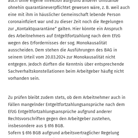
auch ohne eigene Infektion aufgrund anderer Umstände
ohnehin quarantäneverpflichtet gewesen wäre, z. B. weil auch
eine mit ihm in häuslicher Gemeinschaft lebende Person
coronainfiziert war und zu dieser Zeit noch die Regelungen
zur „Kontaktquarantäne“ galten. Hier könnte ein Anspruch
des Arbeitnehmers auf Entgeltfortzahlung nach dem EFzG
wegen des Erfordernisses der sog. Monokausalität
ausscheiden. Dem stehen die Ausführungen des BAG in
seinem Urteil vom 20.03.2024 zur Monokausalität nicht
entgegen. Jedoch dürften die Kenntnis über entsprechende
Sachverhaltskonstellationen beim Arbeitgeber häufig nicht
vorhanden sein.
Zu prüfen bleibt zudem stets, ob dem Arbeitnehmer auch in
Fällen mangelnder Entgeltfortzahlungsansprüche nach dem
EFzG Entgeltfortzahlungsansprüche aufgrund anderer
Rechtsvorschriften gegen den Arbeitgeber zustehen,
insbesondere aus § 616 BGB.
Sofern § 616 BGB aufgrund arbeitsvertraglicher Regelung