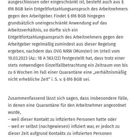
ausgeschlossen oder eingeschränkt ist, besteht auch aus §
616 BGB kein Entgeltfortzahlungsanspruch des Arbeitnehmers
gegen den Arbeitgeber. Findet § 616 BGB hingegen
grundsätzlich uneingeschränkt Anwendung auf das
Arbeitsverhältnis, so dürfte sich ein
Entgeltfortzahlungsanspruch des Arbeitnehmers gegen den
Arbeitgeber regelmäßig zumindest aus dieser Regelung
ergeben, nachdem das OVG NRW (Münster) im Urteil vom
10.03.2023 (Az.: 18 A 563/22) festgestellt hat, dass trotz einer
stets notwendigen Einzelfallbetrachtung ein Zeitraum von bis
zu 6 Wochen im Fall einer Quarantäne eine „verhältnismäßig
nicht erhebliche Zeit“ i. S. v. § 616 BGB sei.
Zusammenfassend lässt sich sagen, dass insbesondere Fälle,
in denen eine Quarantäne für den Arbeitnehmer angeordnet
wurde,
– weil dieser Kontakt zu infizierten Personen hatte oder
– weil er selbst (nachgewiesen) infiziert war, er jedoch zu
dieser Zeit aufgrund Kontakts zu infizierten Personen