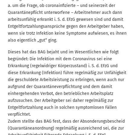
a. um die Frage, ob coronainfizierte – und seinerzeit der
Quarantänepflicht unterworfene – Arbeitnehmer auch dann
arbeitsunfähig erkrankt i. S. d. EFzG gewesen sind und damit
Entgeltfortzahlungsansprüche gegen den Arbeitgeber haben,
wenn sie trotz Infektion keine Symptome aufwiesen, es ihnen
also eigentlich „gut“ ging.
Dieses hat das BAG bejaht und im Wesentlichen wie folgt
begründet: Die Infektion mit dem Coronavirus sei eine
Erkrankung (regelwidriger Körperzustand) i. S. d. EFzG und
diese Erkrankung (Infektion) führe regelmäßig zur Unfähigkeit
die geschuldete Arbeitsleistung zu erbringen, wenn auch nur
aufgrund der Quarantäneverpflichtung und dem damit
einhergehenden Verbot, den betrieblichen Arbeitsplatz
aufzusuchen. Der Arbeitgeber sei daher regelmäßig zur
Entgeltfortzahlung auch in solchen symptomlosen Fällen
verpflichtet.
Zudem stellte das BAG fest, dass der Absonderungsbescheid
(Quarantäneanordnung) regelmäßig ausreichend sei, die zur