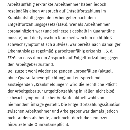
Arbeitsunfähig erkrankte Arbeitnehmer haben jedoch
regelmäßig einen Anspruch auf Entgeltfortzahlung im
Krankheitsfall gegen den Arbeitgeber nach dem
Entgeltfortzahlungsgesetz (EFzG). Wer als Arbeitnehmer
coronainfiziert war (und seinerzeit deshalb in Quarantäne
musste) und die typischen Krankheitszeichen nicht bloß
schwachsymptomatisch aufwies, war bereits nach damaliger
Erkenntnislage regelmäßig arbeitsunfähig erkrankt i. S. d.
EFzG, so dass ihm ein Anspruch auf Entgeltfortzahlung gegen
den Arbeitgeber zustand.
Bei zurzeit wohl wieder steigenden Coronafällen (aktuell
ohne Quarantäneverpflichtung) und entsprechend
ansteigenden „Krankmeldungen“ wird die rechtliche Pflicht
der Arbeitgeber zur Entgeltfortzahlung in Fällen nicht bloß
schwachsymptomatischer Verläufe aktuell wohl von
niemandem infrage gestellt. Die Entgeltfortzahlungssituation
zwischen Arbeitnehmer und Arbeitgeber war damals jedoch
nicht anders als heute, auch nicht durch die seinerzeit
hinzutretende Quarantänepflicht.