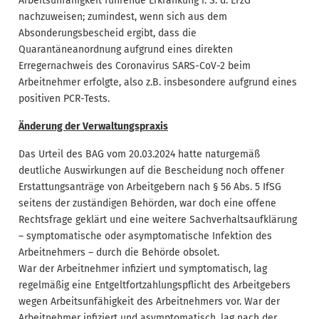
Arbeitsunfähigkeit führende Erkrankung i. S. d. EFzG
nachzuweisen; zumindest, wenn sich aus dem
Absonderungsbescheid ergibt, dass die
Quarantäneanordnung aufgrund eines direkten
Erregernachweis des Coronavirus SARS-CoV-2 beim
Arbeitnehmer erfolgte, also z.B. insbesondere aufgrund eines
positiven PCR-Tests.
Änderung der Verwaltungspraxis
Das Urteil des BAG vom 20.03.2024 hatte naturgemäß
deutliche Auswirkungen auf die Bescheidung noch offener
Erstattungsanträge von Arbeitgebern nach § 56 Abs. 5 IfSG
seitens der zuständigen Behörden, war doch eine offene
Rechtsfrage geklärt und eine weitere Sachverhaltsaufklärung
– symptomatische oder asymptomatische Infektion des
Arbeitnehmers – durch die Behörde obsolet.
War der Arbeitnehmer infiziert und symptomatisch, lag
regelmäßig eine Entgeltfortzahlungspflicht des Arbeitgebers
wegen Arbeitsunfähigkeit des Arbeitnehmers vor. War der
Arbeitnehmer infiziert und asymptomatisch, lag nach der