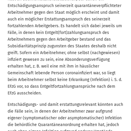
Entschädigungsanspruch seinerzeit quarantäneverpflichteter
Arbeitnehmer gegen den Staat möglich erscheint und damit
auch ein möglicher Erstattungsanspruch des seinerzeit
fortzahlenden Arbeitgebers. Es handelt sich dabei jeweils um
Fälle, in denen kein Entgelt(fort)zahlungsanspruch des
Arbeitnehmers gegen den Arbeitgeber bestand und das
Subsidiaritätsprinzip zugunsten des Staates deshalb nicht
greift. Sofern ein Arbeitnehmer, ohne selbst (nachgewiesen)
infiziert gewesen zu sein, eine Absonderungsverfügung
erhalten hat, z. B. weil eine mit ihm in häuslicher
Gemeinschaft lebende Person coronainfiziert war, so liegt
beim Arbeitnehmer selbst keine Erkrankung (Infektion) i. S. d.
EFzG vor, so dass Entgeltfortzahlungsansprüche nach dem
EFzG ausscheiden.
Entschädigungs- und damit erstattungsrelevant könnten auch
die Fälle sein, in denen der Arbeitnehmer zwar aufgrund
eigener (symptomatischer oder asymptomatischer) Infektion
die behördliche Quarantäneanordnung erhalten hat, jedoch