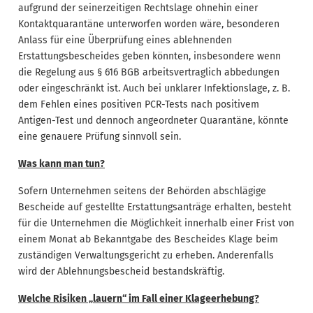
aufgrund der seinerzeitigen Rechtslage ohnehin einer
Kontaktquarantäne unterworfen worden wäre, besonderen
Anlass für eine Überprüfung eines ablehnenden
Erstattungsbescheides geben könnten, insbesondere wenn
die Regelung aus § 616 BGB arbeitsvertraglich abbedungen
oder eingeschränkt ist. Auch bei unklarer Infektionslage, z. B.
dem Fehlen eines positiven PCR-Tests nach positivem
Antigen-Test und dennoch angeordneter Quarantäne, könnte
eine genauere Prüfung sinnvoll sein.
Was kann man tun?
Sofern Unternehmen seitens der Behörden abschlägige
Bescheide auf gestellte Erstattungsanträge erhalten, besteht
für die Unternehmen die Möglichkeit innerhalb einer Frist von
einem Monat ab Bekanntgabe des Bescheides Klage beim
zuständigen Verwaltungsgericht zu erheben. Anderenfalls
wird der Ablehnungsbescheid bestandskräftig.
Welche Risiken „lauern“ im Fall einer Klageerhebung?