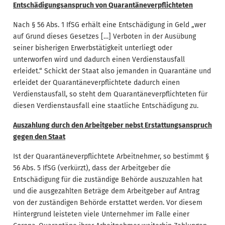
Entschädigungsanspruch von Quarantäneverpflichteten
Nach § 56 Abs. 1 IfSG erhält eine Entschädigung in Geld „wer
auf Grund dieses Gesetzes […] Verboten in der Ausübung
seiner bisherigen Erwerbstätigkeit unterliegt oder
unterworfen wird und dadurch einen Verdienstausfall
erleidet.“ Schickt der Staat also jemanden in Quarantäne und
erleidet der Quarantäneverpflichtete dadurch einen
Verdienstausfall, so steht dem Quarantäneverpflichteten für
diesen Verdienstausfall eine staatliche Entschädigung zu.
Auszahlung durch den Arbeitgeber nebst Erstattungsanspruch
gegen den Staat
Ist der Quarantäneverpflichtete Arbeitnehmer, so bestimmt §
56 Abs. 5 IfSG (verkürzt), dass der Arbeitgeber die
Entschädigung für die zuständige Behörde auszuzahlen hat
und die ausgezahlten Beträge dem Arbeitgeber auf Antrag
von der zuständigen Behörde erstattet werden. Vor diesem
Hintergrund leisteten viele Unternehmer im Falle einer