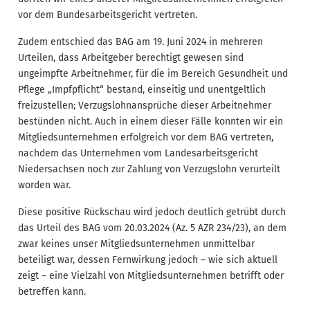
vor dem Bundesarbeitsgericht vertreten.
Zudem entschied das BAG am 19. Juni 2024 in mehreren
Urteilen, dass Arbeitgeber berechtigt gewesen sind
ungeimpfte Arbeitnehmer, für die im Bereich Gesundheit und
Pflege „Impfpflicht“ bestand, einseitig und unentgeltlich
freizustellen; Verzugslohnansprüche dieser Arbeitnehmer
bestünden nicht. Auch in einem dieser Fälle konnten wir ein
Mitgliedsunternehmen erfolgreich vor dem BAG vertreten,
nachdem das Unternehmen vom Landesarbeitsgericht
Niedersachsen noch zur Zahlung von Verzugslohn verurteilt
worden war.
Diese positive Rückschau wird jedoch deutlich getrübt durch
das Urteil des BAG vom 20.03.2024 (Az. 5 AZR 234/23), an dem
zwar keines unser Mitgliedsunternehmen unmittelbar
beteiligt war, dessen Fernwirkung jedoch – wie sich aktuell
zeigt – eine Vielzahl von Mitgliedsunternehmen betrifft oder
betreffen kann.