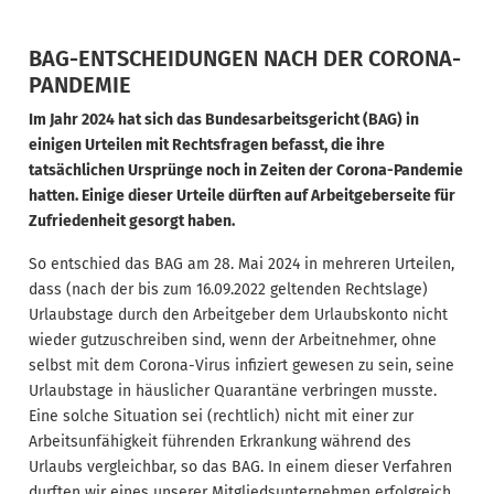
BAG-ENTSCHEIDUNGEN NACH DER CORONA-
PANDEMIE
Im Jahr 2024 hat sich das Bundesarbeitsgericht (BAG) in
einigen Urteilen mit Rechtsfragen befasst, die ihre
tatsächlichen Ursprünge noch in Zeiten der Corona-Pandemie
hatten. Einige dieser Urteile dürften auf Arbeitgeberseite für
Zufriedenheit gesorgt haben.
So entschied das BAG am 28. Mai 2024 in mehreren Urteilen,
dass (nach der bis zum 16.09.2022 geltenden Rechtslage)
Urlaubstage durch den Arbeitgeber dem Urlaubskonto nicht
wieder gutzuschreiben sind, wenn der Arbeitnehmer, ohne
selbst mit dem Corona-Virus infiziert gewesen zu sein, seine
Urlaubstage in häuslicher Quarantäne verbringen musste.
Eine solche Situation sei (rechtlich) nicht mit einer zur
Arbeitsunfähigkeit führenden Erkrankung während des
Urlaubs vergleichbar, so das BAG. In einem dieser Verfahren
durften wir eines unserer Mitgliedsunternehmen erfolgreich