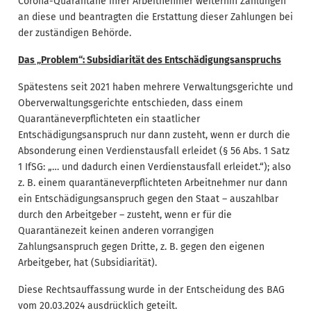
Corona-Quarantäne ihrer Arbeitnehmer weiterhin Zahlungen
an diese und beantragten die Erstattung dieser Zahlungen bei
der zuständigen Behörde.
Das „Problem“: Subsidiarität des Entschädigungsanspruchs
Spätestens seit 2021 haben mehrere Verwaltungsgerichte und
Oberverwaltungsgerichte entschieden, dass einem
Quarantäneverpflichteten ein staatlicher
Entschädigungsanspruch nur dann zusteht, wenn er durch die
Absonderung einen Verdienstausfall erleidet (§ 56 Abs. 1 Satz
1 IfSG: „… und dadurch einen Verdienstausfall erleidet.“); also
z. B. einem quarantäneverpflichteten Arbeitnehmer nur dann
ein Entschädigungsanspruch gegen den Staat – auszahlbar
durch den Arbeitgeber – zusteht, wenn er für die
Quarantänezeit keinen anderen vorrangigen
Zahlungsanspruch gegen Dritte, z. B. gegen den eigenen
Arbeitgeber, hat (Subsidiarität).
Diese Rechtsauffassung wurde in der Entscheidung des BAG
vom 20.03.2024 ausdrücklich geteilt.