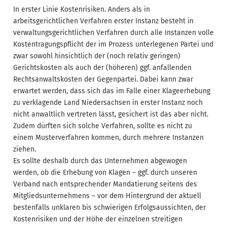
In erster Linie Kostenrisiken. Anders als in
arbeitsgerichtlichen Verfahren erster Instanz besteht in
verwaltungsgerichtlichen Verfahren durch alle Instanzen volle
Kostentragungspflicht der im Prozess unterlegenen Partei und
zwar sowohl hinsichtlich der (noch relativ geringen)
Gerichtskosten als auch der (höheren) ggf. anfallenden
Rechtsanwaltskosten der Gegenpartei. Dabei kann zwar
erwartet werden, dass sich das im Falle einer Klageerhebung
zu verklagende Land Niedersachsen in erster Instanz noch
nicht anwaltlich vertreten lässt, gesichert ist das aber nicht.
Zudem dürften sich solche Verfahren, sollte es nicht zu
einem Musterverfahren kommen, durch mehrere Instanzen
ziehen.
Es sollte deshalb durch das Unternehmen abgewogen
werden, ob die Erhebung von Klagen – ggf. durch unseren
Verband nach entsprechender Mandatierung seitens des
Mitgliedsunternehmens – vor dem Hintergrund der aktuell
bestenfalls unklaren bis schwierigen Erfolgsaussichten, der
Kostenrisiken und der Höhe der einzelnen streitigen