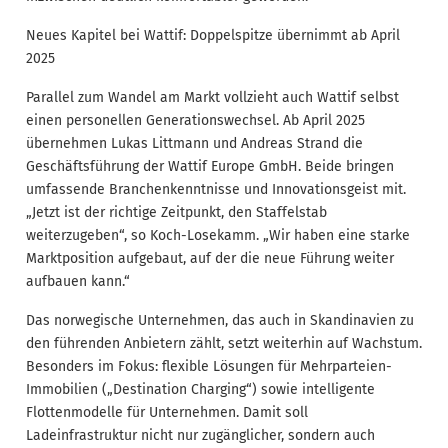
Neues Kapitel bei Wattif: Doppelspitze übernimmt ab April
2025
Parallel zum Wandel am Markt vollzieht auch Wattif selbst
einen personellen Generationswechsel. Ab April 2025
übernehmen Lukas Littmann und Andreas Strand die
Geschäftsführung der Wattif Europe GmbH. Beide bringen
umfassende Branchenkenntnisse und Innovationsgeist mit.
„Jetzt ist der richtige Zeitpunkt, den Staffelstab
weiterzugeben“, so Koch-Losekamm. „Wir haben eine starke
Marktposition aufgebaut, auf der die neue Führung weiter
aufbauen kann.“
Das norwegische Unternehmen, das auch in Skandinavien zu
den führenden Anbietern zählt, setzt weiterhin auf Wachstum.
Besonders im Fokus: flexible Lösungen für Mehrparteien-
Immobilien („Destination Charging“) sowie intelligente
Flottenmodelle für Unternehmen. Damit soll
Ladeinfrastruktur nicht nur zugänglicher, sondern auch