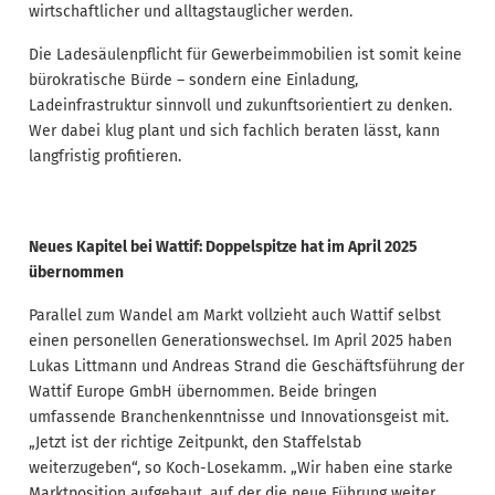
wirtschaftlicher und alltagstauglicher werden.
Die Ladesäulenpflicht für Gewerbeimmobilien ist somit keine
bürokratische Bürde – sondern eine Einladung,
Ladeinfrastruktur sinnvoll und zukunftsorientiert zu denken.
Wer dabei klug plant und sich fachlich beraten lässt, kann
langfristig profitieren.
Neues Kapitel bei Wattif: Doppelspitze hat im April 2025
übernommen
Parallel zum Wandel am Markt vollzieht auch Wattif selbst
einen personellen Generationswechsel. Im April 2025 haben
Lukas Littmann und Andreas Strand die Geschäftsführung der
Wattif Europe GmbH übernommen. Beide bringen
umfassende Branchenkenntnisse und Innovationsgeist mit.
„Jetzt ist der richtige Zeitpunkt, den Staffelstab
weiterzugeben“, so Koch-Losekamm. „Wir haben eine starke
Marktposition aufgebaut, auf der die neue Führung weiter