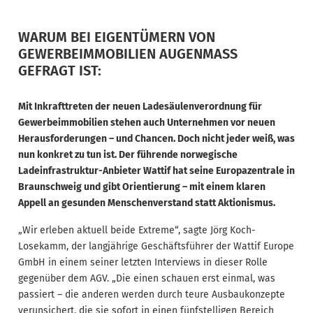
WARUM BEI EIGENTÜMERN VON
GEWERBEIMMOBILIEN AUGENMASS G
EFRAGT IST:
Mit Inkrafttreten der neuen Ladesäulenverordnung für
Gewerbeimmobilien stehen auch Unternehmen vor neuen
Herausforderungen – und Chancen. Doch nicht jeder weiß, was
nun konkret zu tun ist. Der führende norwegische
Ladeinfrastruktur-Anbieter Wattif hat seine Europazentrale in
Braunschweig und gibt Orientierung – mit einem klaren
Appell an gesunden Menschenverstand statt Aktionismus.
„Wir erleben aktuell beide Extreme“, sagte Jörg Koch-
Losekamm, der langjährige Geschäftsführer der Wattif Europe
GmbH in einem seiner letzten Interviews in dieser Rolle
gegenüber dem AGV. „Die einen schauen erst einmal, was
passiert – die anderen werden durch teure Ausbaukonzepte
verunsichert, die sie sofort in einen fünfstelligen Bereich