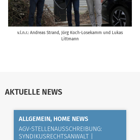
v.l.n.r.: Andreas Strand, Jörg Koch-Losekamm und Lukas
Littmann
AKTUELLE NEWS
ALLGEMEIN, HOME NEWS
AGV-STELLENAUSSCHREIBUNG:
SYNDIKUSRECHTSANWALT |