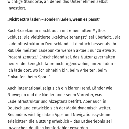
wichtige Standorte, an denen das Unternehmen selbst
investiert.
„Nicht extra laden – sondern laden, wenn es passt“
Koch-Losekamm macht auch mit einem alten Mythos
Schluss: Die vielzitierte „Reichweitenangst“ sei überholt. „Die
Ladeinfrastruktur in Deutschland ist deutlich besser als ihr
Ruf. Die meisten Ladepunkte werden aktuell nur zu etwa 20
Prozent genutzt.“ Entscheidend sei, das Nutzungsverhalten
neu zu denken: „Ich fahre nicht irgendwohin, um zu laden –
ich lade dort, wo ich ohnehin bin: beim Arbeiten, beim
Einkaufen, beim Sport.“
Auch international zeigt sich ein klarer Trend. Länder wie
Norwegen und die Niederlande seien Vorreiter, was
Ladeinfrastruktur und Akzeptanz betrifft. Aber auch in
Deutschland entwickle sich der Markt dynamisch weiter.
Besonders wichtig dabei: Apps und Navigationssysteme
erleichtern die Nutzung erheblich – das Ladeerlebnis sei
inzwischen deutlich komfortabler geworden.