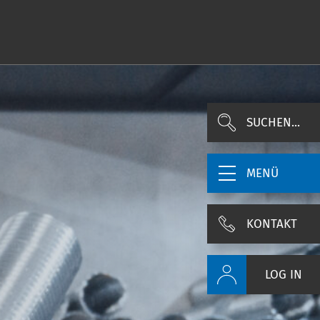
SUCHEN...
MENÜ
KONTAKT
LOG IN