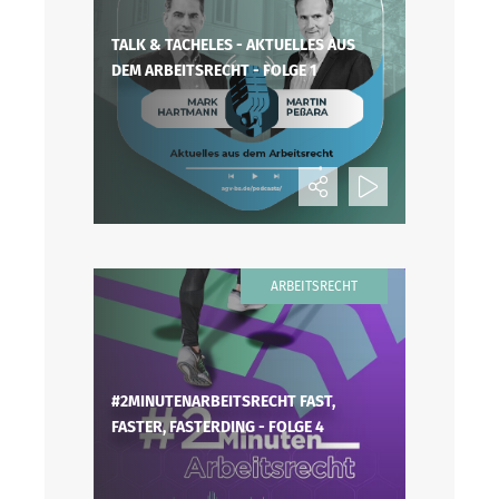
TALK & TACHELES - AKTUELLES AUS
DEM ARBEITSRECHT - FOLGE 1
ARBEITSRECHT
#2MINUTENARBEITSRECHT FAST,
FASTER, FASTERDING - FOLGE 4