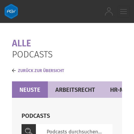
Zum Inhalt springen
ALLE
PODCASTS
ZURÜCK ZUR ÜBERSICHT
NEUSTE
ARBEITSRECHT
HR-MAN
PODCASTS