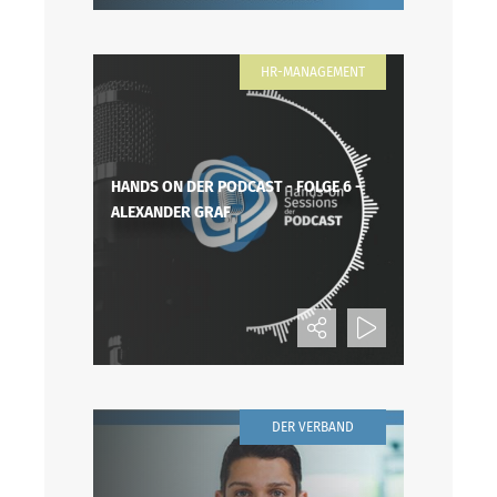
HR-MANAGEMENT
HANDS ON DER PODCAST - FOLGE 6 -
ALEXANDER GRAF
DER VERBAND