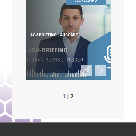
DER VERBAND
AGV BRIEFING - AUSGABE 1
1
2