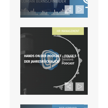
HR-MANAGEMENT
HANDS ON DER PODCAST - FOLGE 5 -
DER JAHRESRÜCKBLICK