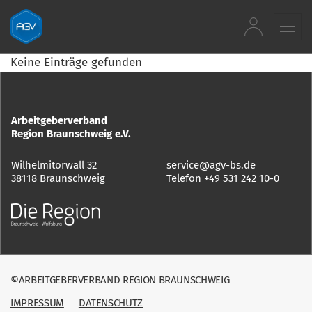
Zum Inhalt springen
Keine Einträge gefunden
Arbeitgeberverband
Region Braunschweig e.V.
Wilhelmitorwall 32
service@agv-bs.de
38118 Braunschweig
Telefon
+49 531 242 10-0
©ARBEITGEBERVERBAND REGION BRAUNSCHWEIG
IMPRESSUM
DATENSCHUTZ