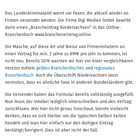
Das Landeskriminalamt warnt vor Faxen, die aktuell wieder an
Firmen versendet werden. Die Firma Digi Medien GmbH bewirbt
darin einen „Brancheintrag Niedersachsen“ in das Online-
Branchenbuch www.brancheneintrag.online.
Die Masche, auf diese Art und Weise von Firmeninhabern an
einen Vertrag für min. 2 Jahre zu 899€ pro Jahr zu kommen, ist
nicht neu. Bereits 2016 warnten wir hier vor einer vergleichbaren
Version mittels
gelben Branchenbuches
und
regionales
Branchenbuch
. Auch die Überschrift Niedersachsen lässt
vermuten, dass es ähnliche Faxe in anderen Bundesländern gibt.
Die Versender haben das Formular bereits vollständig ausgefüllt.
Nun muss der Inhaber lediglich unterschreiben und den Vertrag
zurückfaxen. Wer hier nicht genau hinschaut, könnte vielleicht
denken, dass es sich hierbei um die typischen Gelben Seiten
handelt und man hier einfach nur den dortigen Eintrag
bestätigt/korrigiert. Dies ist aber nicht der Fall.