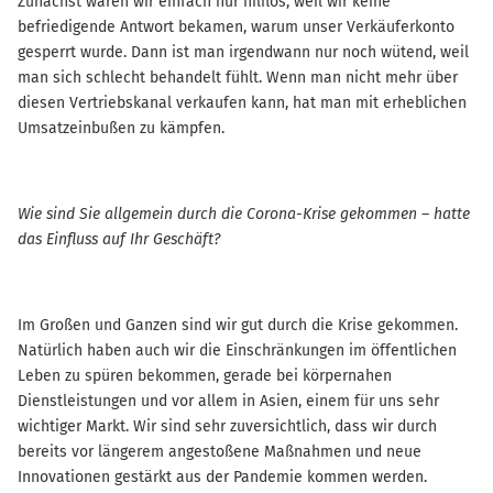
Zunächst waren wir einfach nur hilflos, weil wir keine
befriedigende Antwort bekamen, warum unser Verkäuferkonto
gesperrt wurde. Dann ist man irgendwann nur noch wütend, weil
man sich schlecht behandelt fühlt. Wenn man nicht mehr über
diesen Vertriebskanal verkaufen kann, hat man mit erheblichen
Umsatzeinbußen zu kämpfen.
Wie sind Sie allgemein durch die Corona-Krise gekommen – hatte
das Einfluss auf Ihr Geschäft?
Im Großen und Ganzen sind wir gut durch die Krise gekommen.
Natürlich haben auch wir die Einschränkungen im öffentlichen
Leben zu spüren bekommen, gerade bei körpernahen
Dienstleistungen und vor allem in Asien, einem für uns sehr
wichtiger Markt. Wir sind sehr zuversichtlich, dass wir durch
bereits vor längerem angestoßene Maßnahmen und neue
Innovationen gestärkt aus der Pandemie kommen werden.