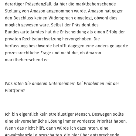
derartiger Präzedenzfall, da hier die marktbeherrschende
Stellung von Amazon angenommen wurde. Amazon hat gegen
den Beschluss keinen Widerspruch eingelegt, obwohl dies
möglich gewesen wäre. Selbst der Präsident des
Bundeskartellamtes hat die Entscheidung als einen Erfolg der
privaten Rechtsdurchsetzung hervorgehoben. Die
Verfassungsbeschwerde betrifft dagegen eine anders gelagerte
prozessrechtliche Frage und nicht die, ob Amazon
marktbeherrschend ist.
Was raten Sie anderen Unternehmern bei Problemen mit der
Plattform?
Ich bin eigentlich kein streitlustiger Mensch. Deswegen sollte
eine einvernehmliche Lösung immer vorderste Priorität haben.
Wenn das nicht hilft, dann würde ich dazu raten, eine
Anwaltskanzlei einzuschalten, die hier über entsprechende