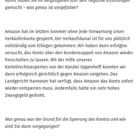
damit haben Sie im vergangenen Jahr sehr negative Erfahrungen
gemacht – was genau ist vorgefallen?
Amazon hat im letzten Sommer ohne jede Vorwarnung unser
Verkäuferkonto gesperrt. Der Verkaufskanal ist für uns plötzlich
vollständig zum Erliegen gekommen. Wir haben dann erfolglos
versucht, das Konto über den Kundensupport von Amazon wieder
freischalten zu lassen. Mit der Hilfe unseres
Kartellrechtsexperten von der Kanzlei Oppenhoff konnten wir
dann erfolgreich gerichtlich gegen Amazon vorgehen. Das
Landgericht Hannover hat verfügt, dass Amazon das Konto sofort
wieder entsperren muss. Andernfalls hätte ein sehr hohes
Zwangsgeld gedroht.
Was genau war der Grund für die Sperrung des Kontos und wie
sind Sie dann vorgegangen?