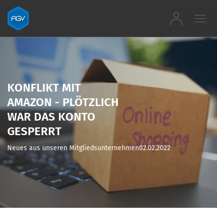
Zum Inhalt springen
KONFLIKT MIT
AMAZON - PLÖTZLICH
WAR DAS KONTO
GESPERRT
Neues aus unseren Mitgliedsunternehmen
02.02.2022