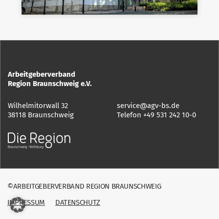
Arbeitgeberverband
Region Braunschweig e.V.
Wilhelmitorwall 32
service@agv-bs.de
38118 Braunschweig
Telefon
+49 531 242 10-0
©ARBEITGEBERVERBAND REGION BRAUNSCHWEIG
IMPRESSUM
DATENSCHUTZ